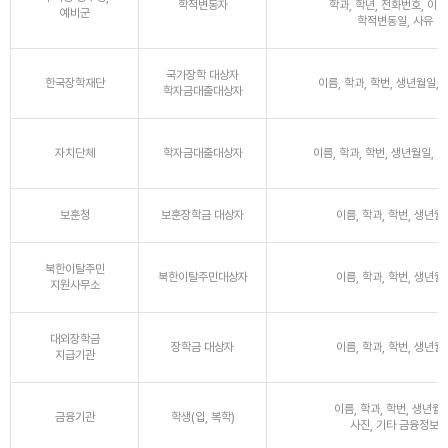
학적변동자
학과, 학년, 전화번호, 이메
예비군
학적변동일, 사유
국가장학 대상자
한국장학재단
이름, 학과, 학번, 생년월일,
학자금대출대상자
자치단체
학자금대출대상자
이름, 학과, 학번, 생년월일, 
보훈청
보훈장학금 대상자
이름, 학과, 학번, 생년월
북한이탈주민
북한이탈주민대상자
이름, 학과, 학번, 생년월
지원사무소
대외장학금
장학금 대상자
이름, 학과, 학번, 생년월
지급기관
이름, 학과, 학번, 생년월일
금융기관
학생(입, 복학)
사진, 기타 금융정보