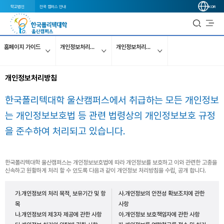
학교법인
전국 캠퍼스 안내
KOR
홈페이지 가이드
개인정보처리방침
개인정보처리방침_20180417
개인정보처리방침
한국폴리텍대학 울산캠퍼스에서 취급하는 모든 개인정보
는 개인정보보호법 등 관련 법령상의 개인정보보호 규정
을 준수하여 처리되고 있습니다.
한국폴리텍대학 울산캠퍼스는 개인정보보호법에 따라 개인정보를 보호하고 이와 관련한 고충을
신속하고 원활하게 처리 할 수 있도록 다음과 같이 개인정보 처리방침을 수립, 공개 합니다.
가.개인정보의 처리 목적, 보유기간 및 항
사.개인정보의 안전성 확보조치에 관한
목
사항
나.개인정보의 제3자 제공에 관한 사항
아.개인정보 보호책임자에 관한 사항