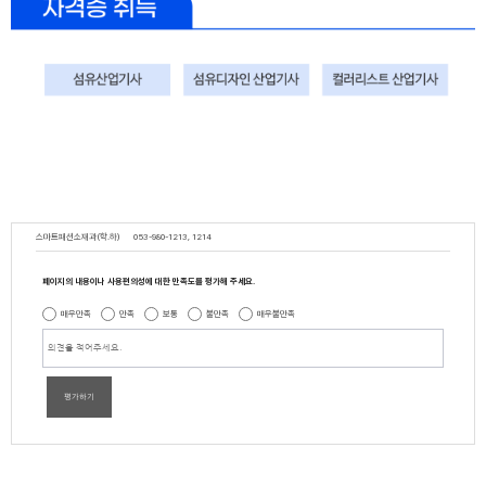
스마트패션소재과(학.하)
053-980-1213, 1214
페이지의 내용이나 사용편의성에 대한 만족도를 평가해 주세요.
매우만족
만족
보통
불만족
매우불만족
평가하기