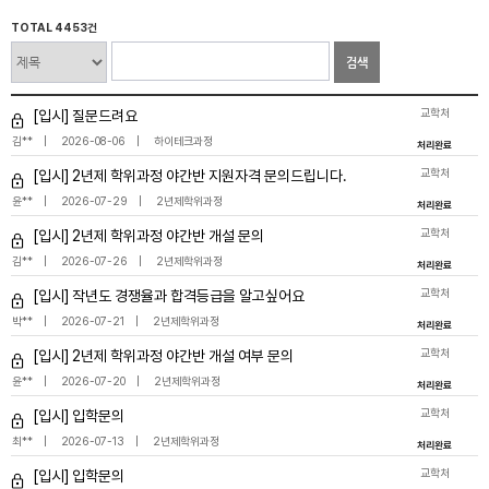
TOTAL 4453건
검색
교학처
[입시] 질문드려요
김**
2026-08-06
하이테크과정
처리완료
교학처
[입시] 2년제 학위과정 야간반 지원자격 문의드립니다.
윤**
2026-07-29
2년제학위과정
처리완료
교학처
[입시] 2년제 학위과정 야간반 개설 문의
김**
2026-07-26
2년제학위과정
처리완료
교학처
[입시] 작년도 경쟁율과 합격등급을 알고싶어요
박**
2026-07-21
2년제학위과정
처리완료
교학처
[입시] 2년제 학위과정 야간반 개설 여부 문의
윤**
2026-07-20
2년제학위과정
처리완료
교학처
[입시] 입학문의
최**
2026-07-13
2년제학위과정
처리완료
교학처
[입시] 입학문의