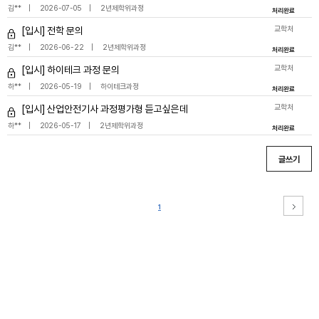
김**
2026-07-05
2년제학위과정
처리완료
교학처
[입시] 전학 문의
김**
2026-06-22
2년제학위과정
처리완료
교학처
[입시] 하이테크 과정 문의
하**
2026-05-19
하이테크과정
처리완료
교학처
[입시] 산업안전기사 과정평가형 듣고싶은데
하**
2026-05-17
2년제학위과정
처리완료
글쓰기
1