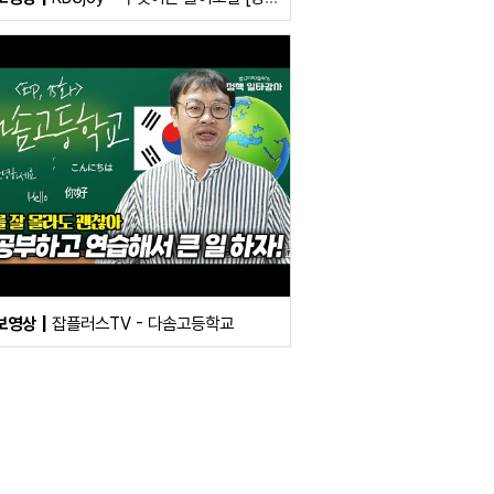
보영상
잡플러스TV - 다솜고등학교