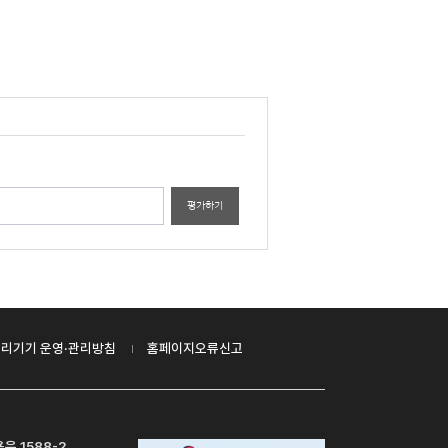
평가하기
리기기 운영·관리방침
홈페이지오류신고
은 1588-2