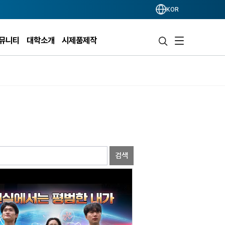
KOR
뮤니티
대학소개
시제품제작
검색