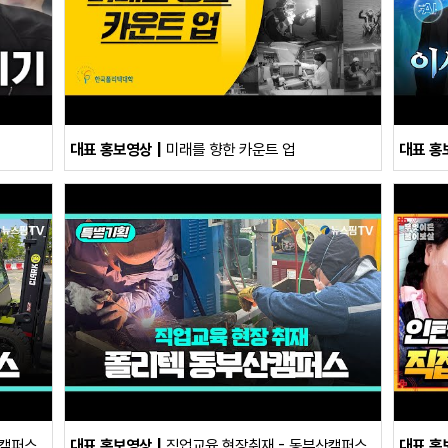
대표 홍보영상
미래를 향한 카운트 업
대표 홍
구캠퍼스
대표 홍보영상
직업교육 현장취재 - 동부산캠퍼스
대표 홍