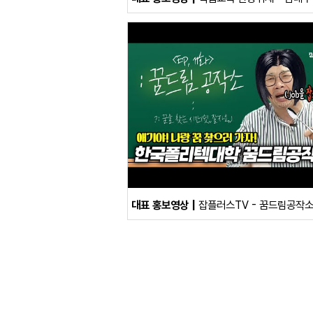
대표 홍보영상
잡플러스TV - 꿈드림공작