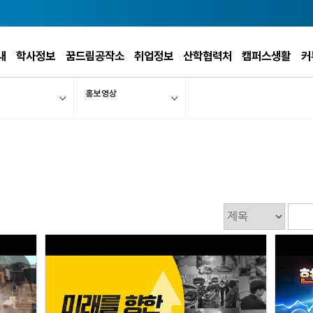
내
학사정보
꿈드림공작소
취업정보
산학협력처
캠퍼스생활
커
홍보영상