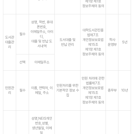
제1항 제1호
정보주체의 동의
성명, 학번, 휴대
폰번호,
대학도서관진흥
이메일주소, 아이
필수
법제7조
디,
도서관
도서대출 및
개인정보보호법
학사
대출 및 반납 도
대출관
5년
반납 관리
제15조
운영부
서내역
리
제1항 제1호
정보주체의 동의
선택
이메일주소
민원 처리에 관한
법률제7조
민원처리를 위한
민원관
이름, 연락처, 이
개인정보보호법
필수
기본적인 정보 수
총무부
10년
리
메일, 주소
제15조
집
제1항 제1호
정보주체의 동의
성명,NEIS개인
번호,성별,
생년월일, 이메
일,