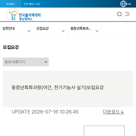
학교법인
전국 캠퍼스 안내
KOR
입학안내
모집요강
중장년특화과정(야간, 전기기능사 실기)
모집요강
중장년특화과정(야간, 전기기능사 실기)모집요강
UPDATE 2026-07-16 10:26:45
다운로드↓