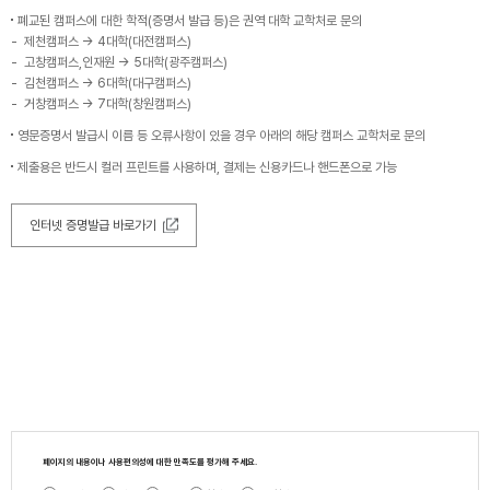
폐교된 캠퍼스에 대한 학적(증명서 발급 등)은 권역 대학 교학처로 문의
제천캠퍼스 → 4대학(대전캠퍼스)
고창캠퍼스,인재원 → 5대학(광주캠퍼스)
김천캠퍼스 → 6대학(대구캠퍼스)
거창캠퍼스 → 7대학(창원캠퍼스)
영문증명서 발급시 이름 등 오류사항이 있을 경우 아래의 해당 캠퍼스 교학처로 문의
제출용은 반드시 컬러 프린트를 사용하며, 결제는 신용카드나 핸드폰으로 가능
인터넷 증명발급 바로가기
페이지의 내용이나 사용편의성에 대한 만족도를 평가해 주세요.