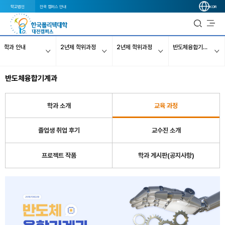
학교법인
전국 캠퍼스 안내
KOR
학과 안내
2년제 학위과정
2년제 학위과정
반도체융합기계과
반도체융합기계과
학과 소개
교육 과정
졸업생 취업 후기
교수진 소개
프로젝트 작품
학과 게시판(공지사항)