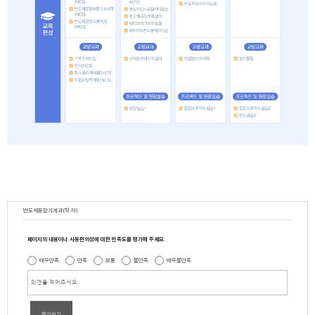
반도체융합기계과(학.하)
페이지의 내용이나 사용편의성에 대한 만족도를 평가해 주세요.
매우만족
만족
보통
불만족
매우불만족
평가하기