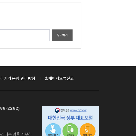
평가하기
리기기 운영·관리방침
홈페이지오류신고
88-2282)
수집되는 것을 거부하