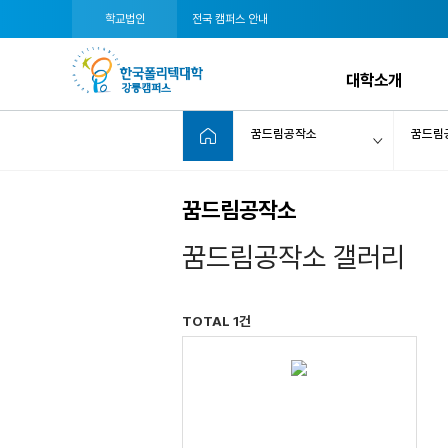
학교법인
전국 캠퍼스 안내
대학소개
꿈드림공작소
꿈드림
꿈드림공작소
꿈드림공작소 갤러리
TOTAL 1건