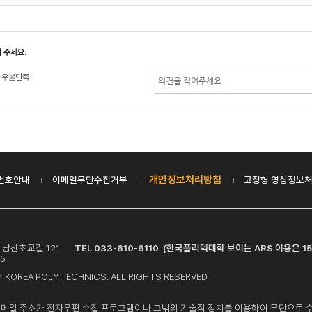
 주세요.
매우불만족
개인정보처리방침
번호안내
이메일무단수집거부
고정형 영상정보처
릉시 남산초교길 121
TEL 033-610-6110 (한국폴리텍대학 보이는 ARS 이용은 15
5
 KOREA POLYTECHNICS. ALL RIGHTS RESERVED.
이메일 주소가 전자우편 수집 프로그램이나 그밖의 기술적 장치를 이용하여 무단으로 