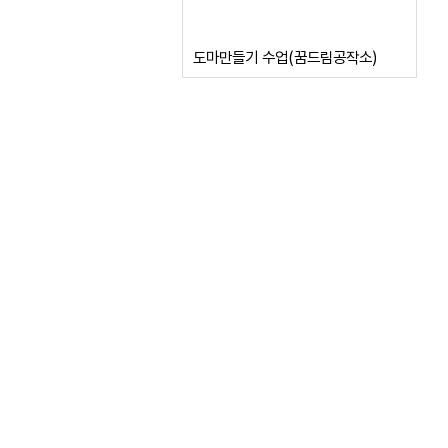
도마만들기 수업(꿈드림공작소)