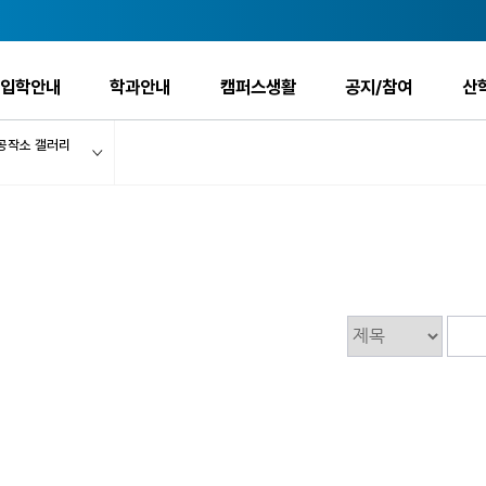
입학안내
학과안내
캠퍼스생활
공지/참여
산
공작소 갤러리