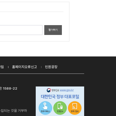
평가하기
방침
홈페이지오류신고
민원광장
 1588-22
수집되는 것을 거부하