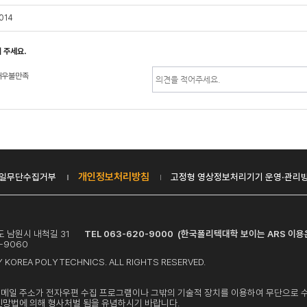
014
 주세요.
매우불만족
개인정보처리방침
일무단수집거부
고정형 영상정보처리기기 운영·관리
치도 남원시 내척길 31
TEL 063-620-9000 (한국폴리텍대학 보이는 ARS 이용은
-9060
 KOREA POLYTECHNICS. ALL RIGHTS RESERVED.
이메일 주소가 전자우편 수집 프로그램이나 그밖의 기술적 장치를 이용하여 무단으로 
신망법에 의해 형사처벌 됨을 유념하시기 바랍니다.