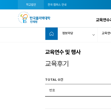
학교법인
전국 캠퍼스 안내
교육연수
정보마당
교육연수
교육연수 및 행사
교육후기
TOTAL 0건
번호