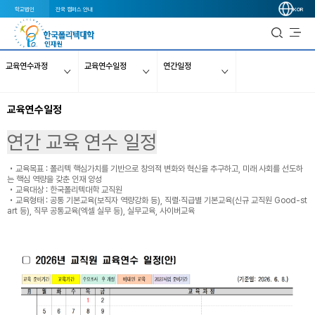
학교법인
전국 캠퍼스 안내
KOR
교육연수과정
교육연수일정
연간일정
교육연수일정
연간 교육 연수 일정
• 교육
목표 : 폴리텍 핵심가치를 기반으로 창의적 변화와 혁신을 추구하고, 미래 사회를 선도하
는 핵심 역량을 갖춘 인재 양성
•
교육대상 : 한국폴리텍대학 교직원
•
교육형태 : 공통 기본교육(보직자 역량강화 등), 직렬·직급별 기본교육(신규 교직원 Good-st
art 등), 직무 공통교육(엑셀 실무 등), 실무교육, 사이버교육