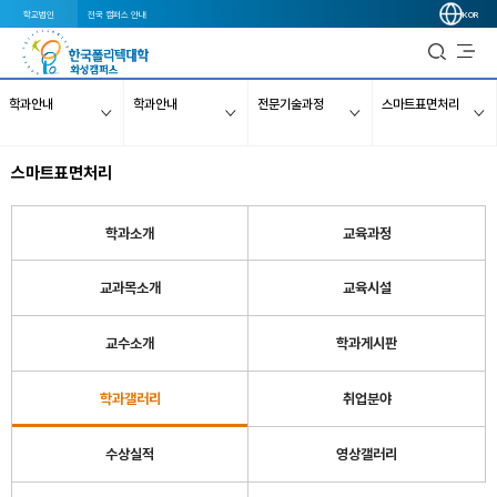
학교법인
전국 캠퍼스 안내
KOR
학과안내
학과안내
전문기술과정
스마트표면처리
스마트표면처리
학과소개
교육과정
교과목소개
교육시설
교수소개
학과게시판
학과갤러리
취업분야
수상실적
영상갤러리