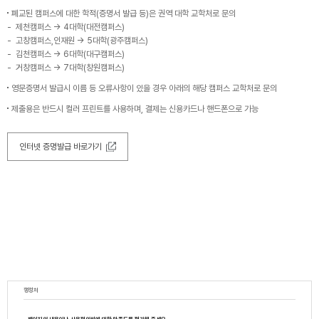
폐교된 캠퍼스에 대한 학적(증명서 발급 등)은 권역 대학 교학처로 문의
제천캠퍼스 → 4대학(대전캠퍼스)
고창캠퍼스,인재원 → 5대학(광주캠퍼스)
김천캠퍼스 → 6대학(대구캠퍼스)
거창캠퍼스 → 7대학(창원캠퍼스)
영문증명서 발급시 이름 등 오류사항이 있을 경우 아래의 해당 캠퍼스 교학처로 문의
제출용은 반드시 컬러 프린트를 사용하며, 결제는 신용카드나 핸드폰으로 가능
인터넷 증명발급 바로가기
행정처