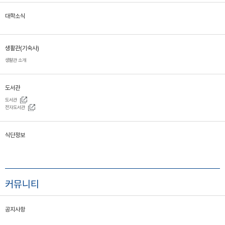
대학소식
생활관(기숙사)
생활관 소개
도서관
도서관
전자도서관
식단정보
커뮤니티
공지사항