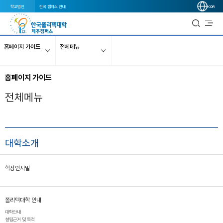
학교법인
전국 캠퍼스 안내
KOR
홈페이지 가이드
전체메뉴
홈페이지 가이드
전체메뉴
대학소개
학장인사말
폴리텍대학 안내
대학안내
설립근거 및 목적