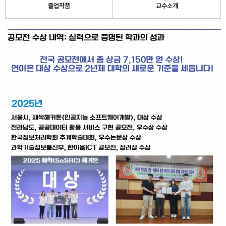
졸업작품
교수소개