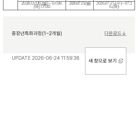
2026.07.06.(
) ~ 07.09.
월
2026.07.13.(
월
)
2026.07.15.(
수
) ~ 07.1
(
) 17:00
목
6.(
목
)
중장년특화과정(1~2개월)
다운로드↓
UPDATE 2026-06-24 11:59:38
새 창으로 보기