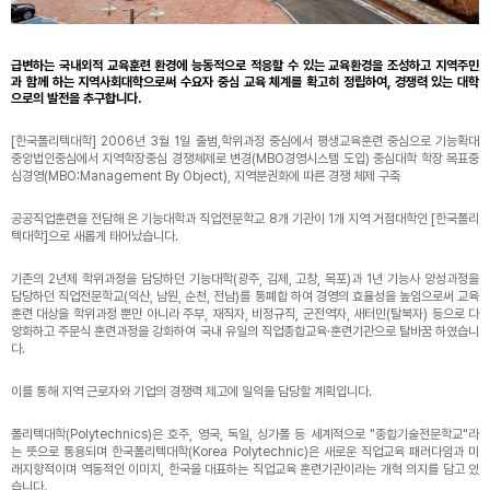
급변하는 국내외적 교육훈련 환경에 능동적으로 적응할 수 있는 교육환경을 조성하고 지역주민
과 함께 하는 지역사회대학으로써 수요자 중심 교육 체계를 확고히 정립하여, 경쟁력 있는 대학
으로의 발전을 추구합니다.
[한국폴리텍대학] 2006년 3월 1일 출범,학위과정 중심에서 평생교육훈련 중심으로 기능확대
중앙법인중심에서 지역학장중심 경쟁체제로 변경(MBO경영시스템 도입) 중심대학 학장 목표중
심경영(MBO:Management By Object), 지역분권화에 따른 경쟁 체제 구축
공공직업훈련을 전담해 온 기능대학과 직업전문학교 8개 기관이 1개 지역 거점대학인 [한국폴리
텍대학]으로 새롭게 태어났습니다.
기존의 2년제 학위과정을 담당하던 기능대학(광주, 김제, 고창, 목포)과 1년 기능사 양성과정을
담당하던 직업전문학교(익산, 남원, 순천, 전남)를 통폐합 하여 경영의 효율성을 높임으로써 교육
훈련 대상을 학위과정 뿐만 아니라 주부, 재직자, 비정규직, 군전역자, 새터민(탈북자) 등으로 다
양화하고 주문식 훈련과정을 강화하여 국내 유일의 직업종합교육·훈련기관으로 탈바꿈 하였습니
다.
이를 통해 지역 근로자와 기업의 경쟁력 제고에 일익을 담당할 계획입니다.
폴리텍대학(Polytechnics)은 호주, 영국, 독일, 싱가폴 등 세계적으로 "종합기술전문학교"라
는 뜻으로 통용되며 한국폴리텍대학(Korea Polytechnic)은 새로운 직업교육 패러다임과 미
래지향적이며 역동적인 이미지, 한국을 대표하는 직업교육 훈련기관이라는 개혁 의지를 담고 있
습니다.