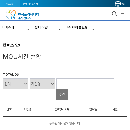
학교법인
전국 캠퍼스 안내
KOR
대학소개
캠퍼스 안내
MOU체결 현황
캠퍼스 안내
MOU체결 현황
TOTAL 0건
검색
번호
기관명
협약(MOU)
협약일
사진
등록된 게시물이 없습니다.