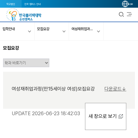
학교법인
전국 캠퍼스 안내
KOR
입학안내
모집요강
여성재취업과정(만15세이상 여성)
모집요강
여성재취업과정(만15세이상 여성)모집요강
다운로드↓
UPDATE 2026-06-23 18:42:03
새 창으로 보기