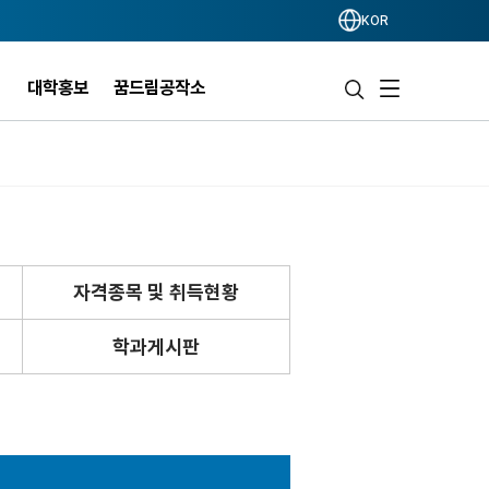
KOR
개
대학홍보
꿈드림공작소
자격종목 및 취득현황
학과게시판