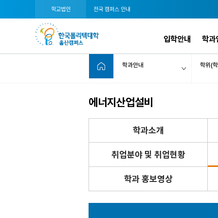
학교법인
전국 캠퍼스 안내
입학안내
학과
학과안내
학위(학
에너지산업설비
학과소개
취업분야 및 취업현황
학과 홍보영상