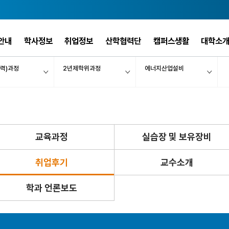
안내
학사정보
취업정보
산학협력단
캠퍼스생활
대학소
력)과정
2년제학위과정
에너지산업설비
교육과정
실습장 및 보유장비
취업후기
교수소개
학과 언론보도