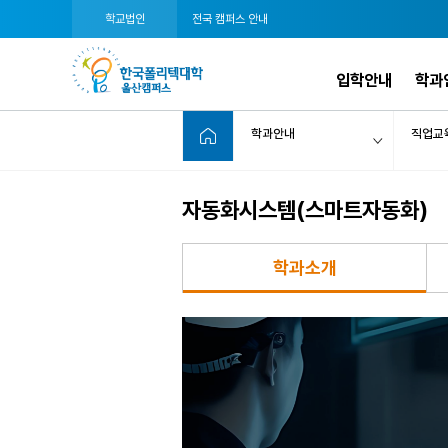
학교법인
전국 캠퍼스 안내
입학안내
학과
학과안내
직업교
자동화시스템(스마트자동화)
학과소개