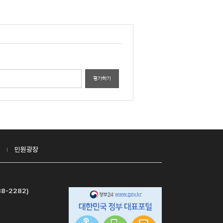
평가하기
민원광장
8-2282)