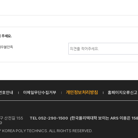
 주세요.
매우불만족
개인정보처리방침
번호안내
이메일무단수집거부
홈페이지오류신고
 중구 산전길 155
TEL 052-290-1500 (한국폴리텍대학 보이는 ARS 이용은 158
9
 KOREA POLYTECHNICS. ALL RIGHTS RESERVED.