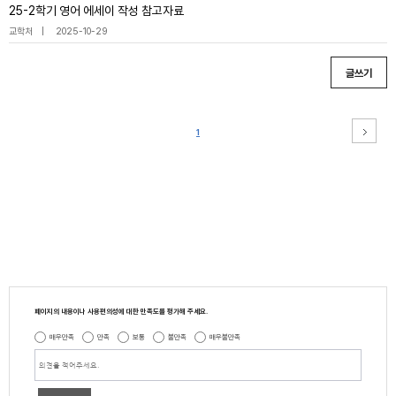
25-2학기 영어 에세이 작성 참고자료
교학처
2025-10-29
글쓰기
1
페이지의 내용이나 사용편의성에 대한 만족도를 평가해 주세요.
매우만족
만족
보통
불만족
매우불만족