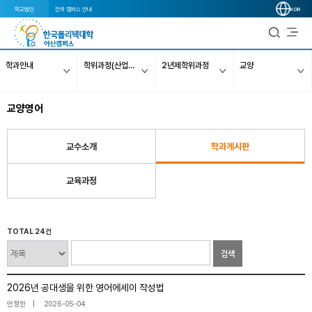
학교법인
전국 캠퍼스 안내
KOR
학과안내
학위과정(산업학사)
2년제학위과정
교양
교양영어
교수소개
학과게시판
교육과정
TOTAL 24건
검색
2026년 공대생을 위한 영어에세이 작성법
안정한
2026-05-04