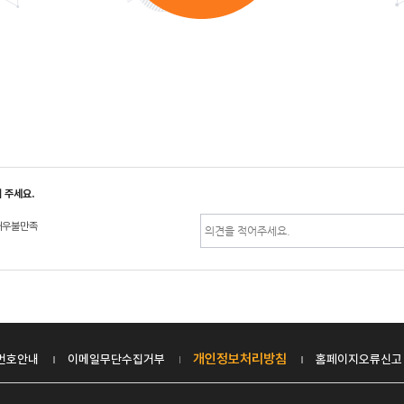
 주세요.
매우불만족
개인정보처리방침
번호안내
이메일무단수집거부
홈페이지오류신고