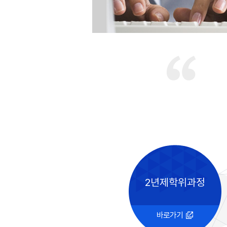
2년제학위과정
바로가기