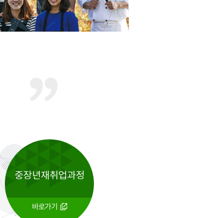
중장년재취업과정
바로가기