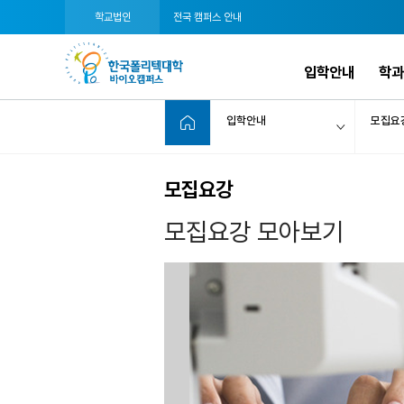
학교법인
전국 캠퍼스 안내
입학안내
학과
입학안내
모집요
모집요강
모집요강 모아보기