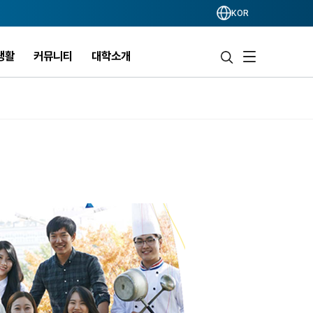
KOR
생활
커뮤니티
대학소개