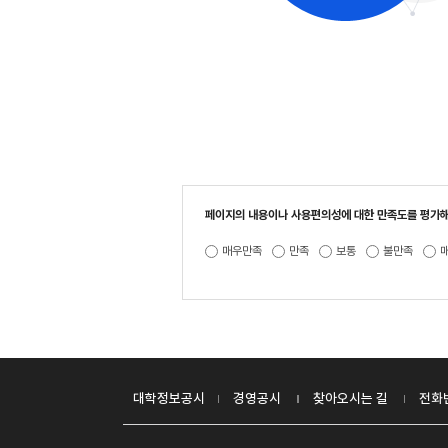
페이지의 내용이나 사용편의성에 대한 만족도를 평가해
매우만족
만족
보통
불만족
대학정보공시
경영공시
찾아오시는 길
전화