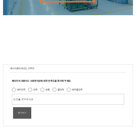
에너지설비과(전), 교학처
페이지의 내용이나 사용편의성에 대한 만족도를 평가해 주세요.
매우만족
만족
보통
불만족
매우불만족
평가하기