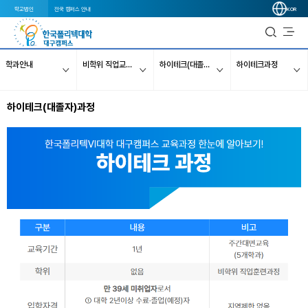
학교법인
전국 캠퍼스 안내
KOR
학과안내
비학위 직업교육과정
하이테크(대졸자)과정
하이테크과정
하이테크(대졸자)과정