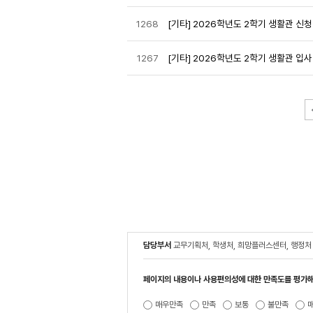
1268
[기타] 2026학년도 2학기 생활관 신
1267
[기타] 2026학년도 2학기 생활관 입
담당부서
교무기획처, 학생처, 희망플러스센터, 행정처
페이지의 내용이나 사용편의성에 대한 만족도를 평가해
매우만족
만족
보통
불만족