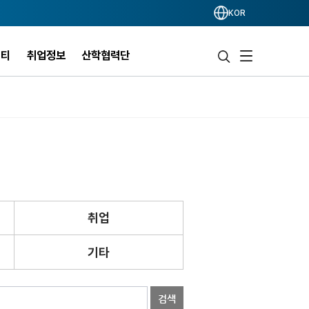
KOR
니티
취업정보
산학협력단
취업
기타
검색