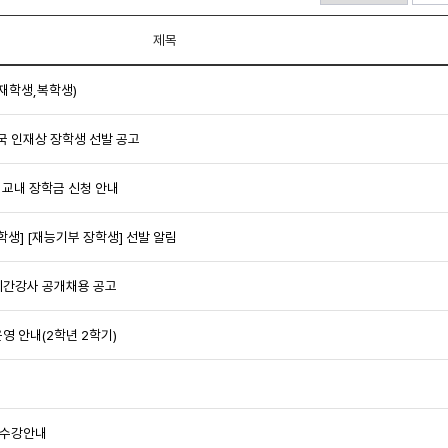
제목
(재학생,복학생)
민국 인재상 장학생 선발 공고
) 교내 장학금 신청 안내
학생] [재능기부 장학생] 선발 알림
 시간강사 공개채용 공고
영 안내(2학년 2학기)
 수강안내