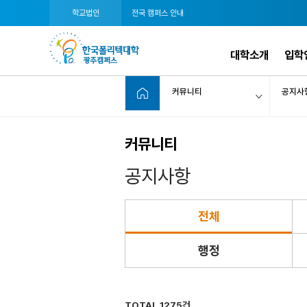
학교법인
전국 캠퍼스 안내
대학소개
입학
커뮤니티
공지사
커뮤니티
공지사항
전체
행정
TOTAL 1275건