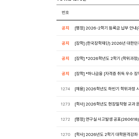
번호
공지
[행정] 2026-2학기 등록금 납부 안내
공지
[장학] (한국장학재단) 2026년 대한
공지
[장학] *2026학년도 2학기 (학위과정
공지
[장학] *하나금융 [자격증 취득 우수 장
1274
[채용] 2026학년도 하반기 학위과정
1273
[학사] 2026학년도 현장밀착형 교과 운
1272
[행정] 연구실 사고발생 공표(260618)
1270
[학사] 2026년도 2학기 대학원격강좌