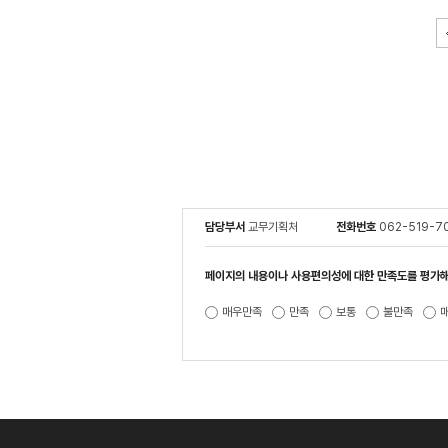
담당부서
교무기획처
전화번호
062-519-7
페이지의 내용이나 사용편의성에 대한 만족도를 평가해
매우만족
만족
보통
불만족