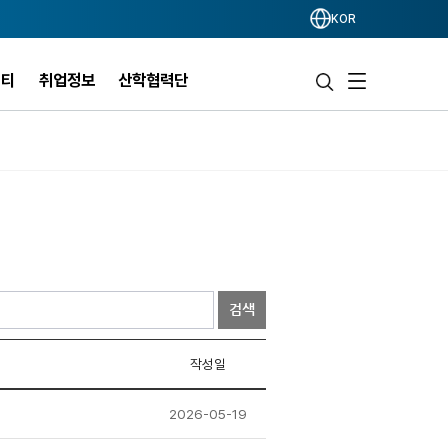
KOR
니티
취업정보
산학협력단
검색
작성일
2026-05-19