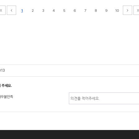
1
2
3
4
5
6
7
8
9
10
013
 주세요.
매우불만족