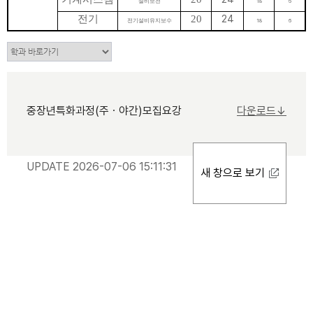
18
6
설비보전
24
전기
20
18
6
전기설비유지보수
중장년특화과정(주ㆍ야간)모집요강
다운로드↓
UPDATE 2026-07-06 15:11:31
새 창으로 보기