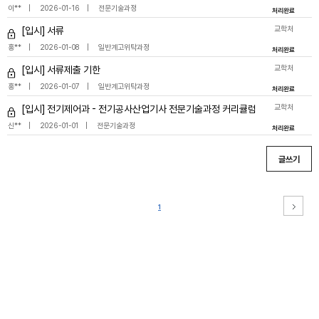
이**
2026-01-16
전문기술과정
처리완료
교학처
[입시] 서류
홍**
2026-01-08
일반계고위탁과정
처리완료
교학처
[입시] 서류제출 기한
홍**
2026-01-07
일반계고위탁과정
처리완료
교학처
[입시] 전기제어과 - 전기공사산업기사 전문기술과정 커리큘럼
신**
2026-01-01
전문기술과정
처리완료
글쓰기
1