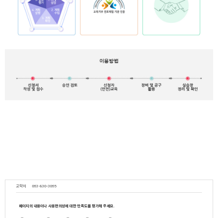
교학처
063-830-3065
페이지의 내용이나 사용편의성에 대한 만족도를 평가해 주세요.