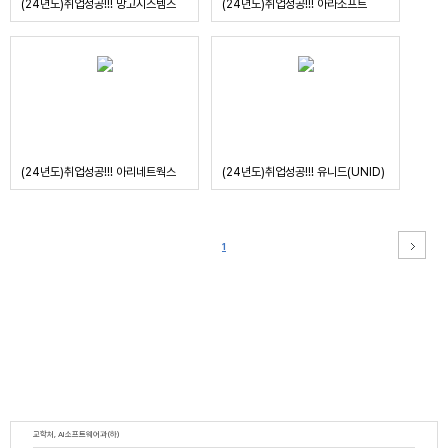
(24년도)취업성공!!! 망고시스템즈
(24년도)취업성공!!! 아라소프트
(24년도)취업성공!!! 아리네트웍스
(24년도)취업성공!!! 유니드(UNID)
1
교학처, AI소프트웨어과(하)