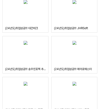
(24년도)취업성공!!! 대건테크
(24년도)취업성공!!! JHRSoft
(24년도)취업성공!!! 송우인포텍 추가 취업
(24년도)취업성공!!! 에어로매스터