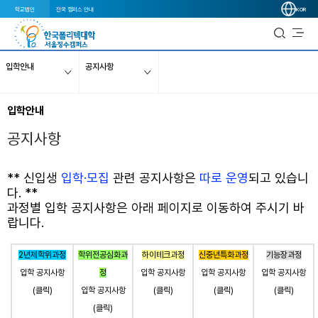
학교법인
전국 캠퍼스 안내
KOR
입학안내
공지사항
입학안내
공지사항
** 신입생
입학·모집
관련 공지사항은
따로 운영
되고 있습니
다. **
과정별 입학 공지사항
은
아래 페이지로 이동
하여 주시기 바
랍니다.
2년제학위과정
학위전공심화과
하이테크과정
신중년특화과정
기능장과정
입학 공지사항
정
입학 공지사항
입학 공지사항
입학 공지사항
(클릭)
입학 공지사항
(클릭)
(클릭)
(클릭)
(클릭)