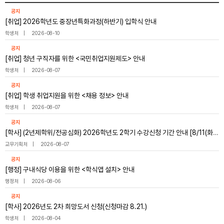
공지
[취업] 2026학년도 중장년특화과정(하반기) 입학식 안내
학생처
2026-08-10
공지
[취업] 청년 구직자를 위한 <국민취업지원제도> 안내
학생처
2026-08-07
공지
[취업] 학생 취업지원을 위한 <채용 정보> 안내
학생처
2026-08-07
공지
[학사] (2년제학위/전공심화) 2026학년도 2학기 수강신청 기간 안내 [8/11(화)~8/14(금)]
교무기획처
2026-08-07
공지
[행정] 구내식당 이용을 위한 <학식앱 설치> 안내
행정처
2026-08-06
공지
[학사] 2026년도 2차 희망도서 신청(신청마감 8.21.)
학생처
2026-08-04