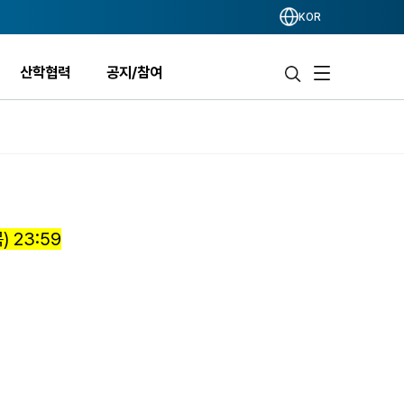
KOR
산학협력
공지/참여
) 23:59