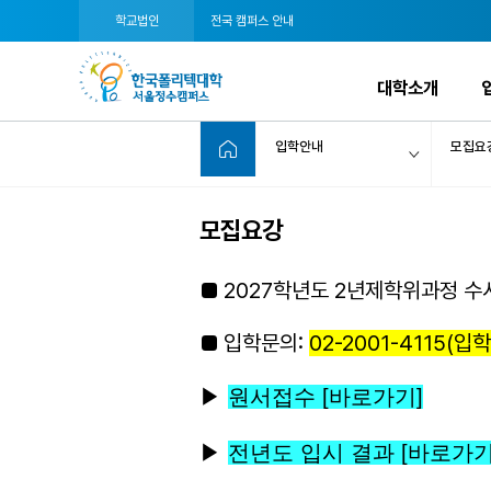
학교법인
전국 캠퍼스 안내
대학소개
입학안내
모집요
모집요강
■ 2027학년도 2년제학위과정 수
■ 입학문의:
02-2001-4115(
▶
원서접수 [바로가기]
▶
전년도 입시 결과 [바로가기