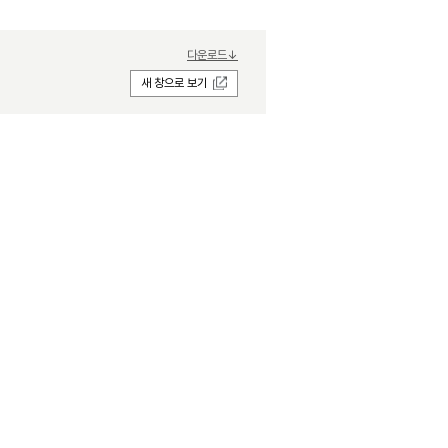
다운로드↓
새 창으로 보기