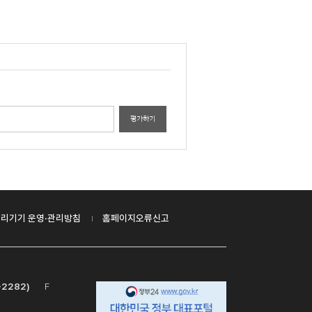
평가하기
리기기 운영·관리방침
홈페이지오류신고
-2282)
F