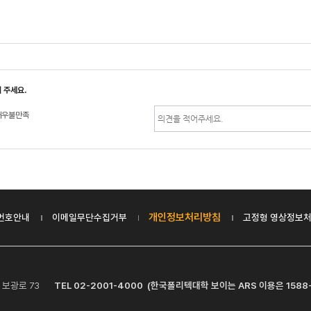
 주세요.
매우불만족
개인정보처리방침
번호안내
이메일무단수집거부
고정형 영상정보처
산구 보광로 73
TEL 02-2001-4000 (한국폴리텍대학 보이는 ARS 이용은 1588