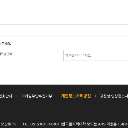
 주세요.
매우불만족
개인정보처리방침
번호안내
이메일무단수집거부
고정형 영상정보처
산구 보광로 73
TEL 02-2001-4000 (한국폴리텍대학 보이는 ARS 이용은 1588