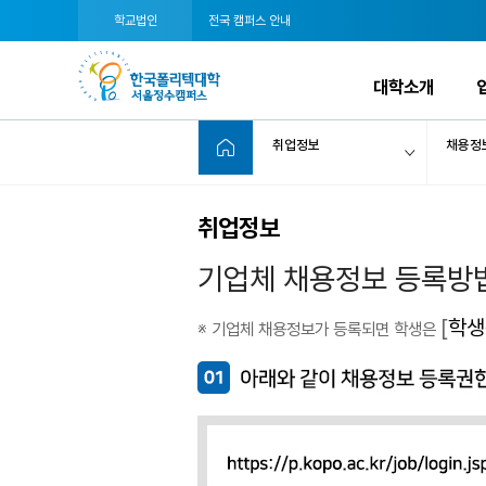
학교법인
전국 캠퍼스 안내
대학소개
취업정보
채용정
취업정보
기업체 채용정보 등록방
[
학생
※ 기업체 채용정보가 등록되면 학생은