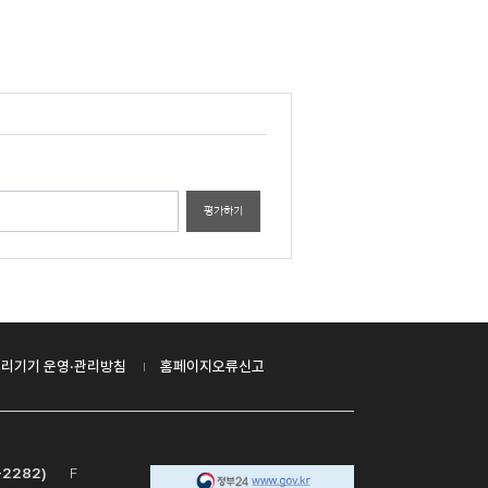
평가하기
리기기 운영·관리방침
홈페이지오류신고
-2282)
F