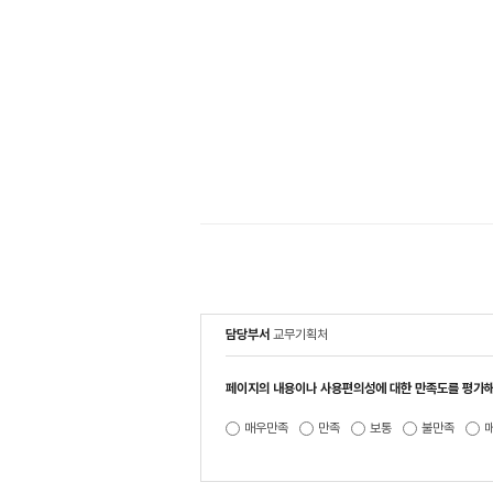
담당부서
교무기획처
페이지의 내용이나 사용편의성에 대한 만족도를 평가해
매우만족
만족
보통
불만족