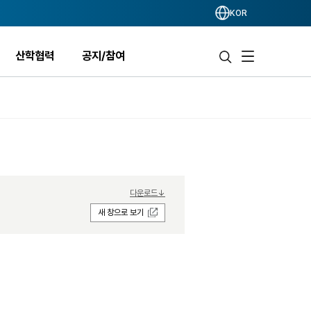
KOR
산학협력
공지/참여
다운로드↓
새 창으로 보기