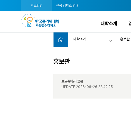
학교법인
전국 캠퍼스 안내
대학소개
대학소개
홍보관
홍보관
브로슈어/리플릿
UPDATE 2026-06-26 22:42:25