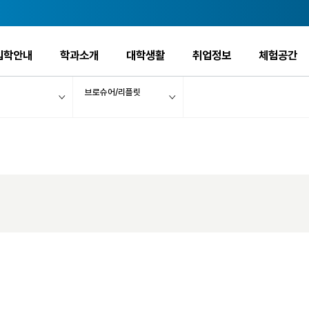
입학안내
학과소개
대학생활
취업정보
체험공간
브로슈어/리플릿