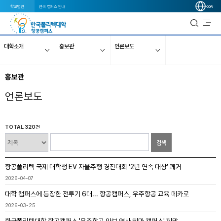
학교법인
전국 캠퍼스 안내
KOR
대학소개
홍보관
언론보도
홍보관
언론보도
TOTAL 320건
검색
항공폴리텍 국제 대학생 EV 자율주행 경진대회 ‘2년 연속 대상’ 쾌거
2026-04-07
대학 캠퍼스에 등장한 전투기 6대... 항공캠퍼스, 우주항공 교육 메카로
2026-03-25