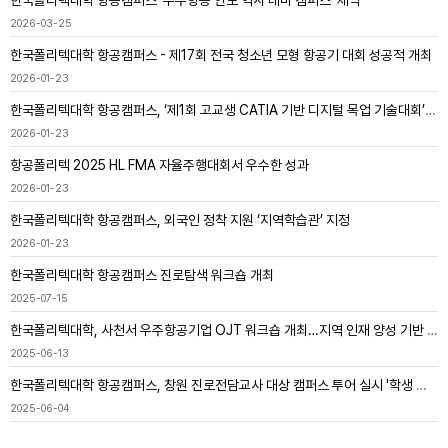
한국폴리텍대학 항공캠퍼스 '우주항공 안보 역사 테마 캠퍼스' 제막
2026-03-25
한국폴리텍대학 항공캠퍼스 - 제17회 전국 청소년 모형 항공기 대회 성공적 개최
2026-01-23
한국폴리텍대학 항공캠퍼스, ‘제1회 고교생 CATIA 기반 디지털 목업 기술대회’ 성황리 개최
2026-01-23
항공폴리텍 2025 HL FMA 자율주행대회서 우수한 성과
2026-01-23
한국폴리텍대학 항공캠퍼스, 외국인 정착 지원 ‘지역학습관’ 지정
2026-01-23
한국폴리텍대학 항공캠퍼스 진로탐색 워크숍 개최
2025-07-15
한국폴리텍대학, 사천서 우주항공기업 OJT 워크숍 개최…지역 인재 양성 기반 마련
2025-06-13
한국폴리텍대학 항공캠퍼스, 창원 진로전담교사 대상 캠퍼스 투어 실시 '학생 진로지도 역량 강화 기대'
2025-06-04