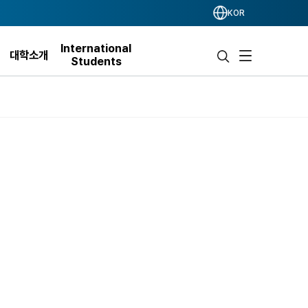
KOR
International
대학소개
Students