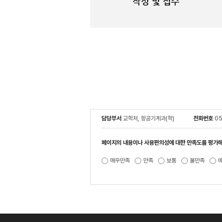
담당부서
교학처, 항공기계과(학)
전화번호
05
페이지의 내용이나 사용편의성에 대한 만족도를 평가해
매우만족
만족
보통
불만족