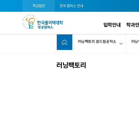
학교법인
전국 캠퍼스 안내
입학안내
학과
러닝팩토리 꿈드림공작소
러닝
러닝팩토리