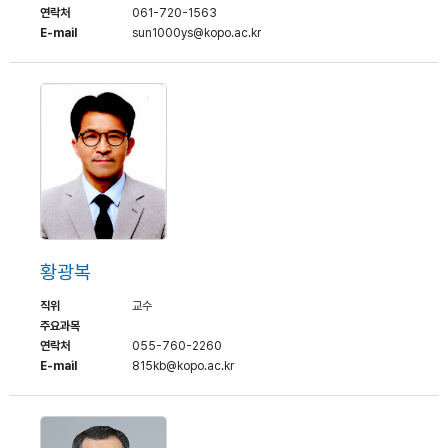
연락처
061-720-1563
E-mail
sun1000ys@kopo.ac.kr
황광복
직위
교수
주요과목
연락처
055-760-2260
E-mail
815kb@kopo.ac.kr