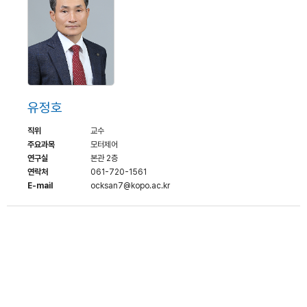
유정호
직위
교수
주요과목
모터제어
연구실
본관 2층
연락처
061-720-1561
E-mail
ocksan7@kopo.ac.kr