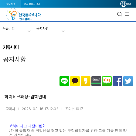
학교법인
전국 캠퍼스 안내
KOR
커뮤니티
공지사항
커뮤니티
공지사항
하이테크과정-입학안내
교학처
2026-03-16 17:12:02
조회수 1017
|
|
𖤐하이테크 과정이란?
: 대학 졸업자 중 취업난을 겪고 있는 구직희망자를 위한 고급 기술 인력 양
성 과정입니다.