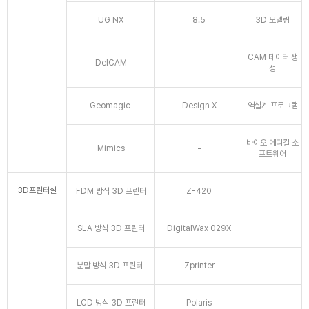
UG NX
8.5
3D 모델링
CAM 데이터 생
DelCAM
-
성
Geomagic
Design X
역설계 프로그램
바이오 메디컬 소
Mimics
-
프트웨어
3D프린터실
FDM 방식 3D 프린터
Z-420
SLA 방식 3D 프린터
DigitalWax 029X
분말 방식 3D 프린터
Zprinter
LCD 방식 3D 프린터
Polaris