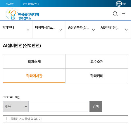
학교법인
전국 캠퍼스 안내
KOR
학과안내
비학위직업교육과정
중장년특화(장기)과정
AI설비안전(산업안전)
AI설비안전(산업안전)
학과소개
교수소개
학과게시판
학과카페
TOTAL 0건
검색
등록된 게시물이 없습니다.