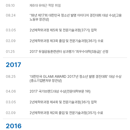
09.10
제6대 유태근 학장 취임
08.24
‘18년 제17회 대한민국 청소년 발명 아이디어 경진대회 대상 수상(고용
노동부 장관상)
03.05
2년제학위과정 제5회 및 전문기술과정(37기) 입학
02.09
2년제학위과정 제3회 졸업 및 전문기술과정(36기) 수료
01.25
2017 듀얼공동훈련센터 성과평가 ‘최우수대학(S등급)’ 선정
2017
08.25
‘대한민국 GLAMI AWARD 2017년 청소년 발명 경진대회’ 대상 수상
(중소기업벤처부 장관상)
04.06
2017 국가브랜드대상 수상(전문대학부문 1위)
03.05
2년제학위과정 제4회 및 전문기술과정(36기) 입학
02.09
2년제학위과정 제2회 졸업 및 전문기술과정(35기) 수료
2016