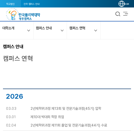
학교법인
전국 캠퍼스 안내
KOR
대학소개
캠퍼스 안내
캠퍼스 연혁
캠퍼스 안내
캠퍼스 연혁
2026
03.03
2년제학위과정 제13회 및 전문기술과정(45기) 입학
03.01
제10대 박대희 학장 취임
02.04
2년제학위과정 제11회 졸업 및 전문기술과정(44기) 수료