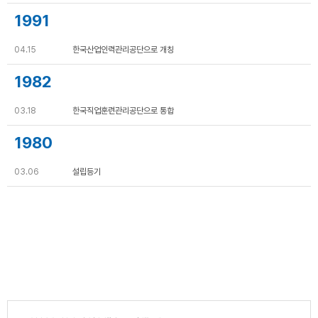
1991
04.15
한국산업인력관리공단으로 개칭
1982
03.18
한국직업훈련관리공단으로 통합
1980
03.06
설립등기