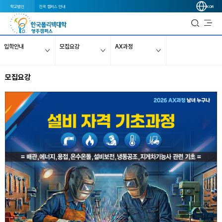
학교법인
전국 캠퍼스 안내
KOR
입학안내
모집요강
AX과정
모집요강