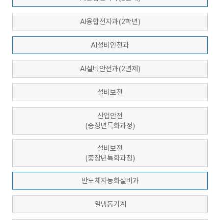
AI융합전자과(2학년)
AI설비안전과
AI설비안전과(2년제)
설비보전
산업안전
(중장년특화과정)
설비보전
(중장년특화과정)
반도체자동화설비과
열냉동기계