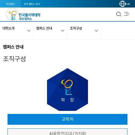
학교법인
전국 캠퍼스 안내
KOR
대학소개
캠퍼스 안내
조직구성
캠퍼스 안내
조직구성
학 장
교학처
AI융합전자과(2년제)