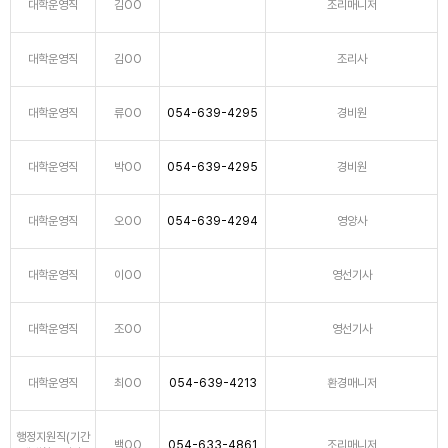
대학운영직
김OO
조리매니저
대학운영직
김OO
조리사
대학운영직
류OO
054-639-4295
경비원
대학운영직
박OO
054-639-4295
경비원
대학운영직
오OO
054-639-4294
영양사
대학운영직
이OO
영선기사
대학운영직
조OO
영선기사
대학운영직
최OO
054-639-4213
환경매니저
행정지원직(기간
백OO
054-633-4861
조리매니저