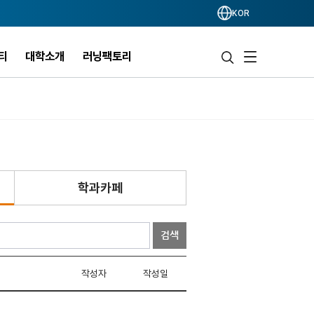
KOR
티
대학소개
러닝팩토리
학과카페
검색
작성자
작성일