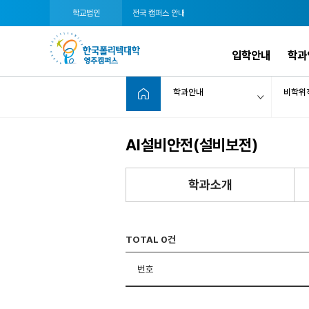
학교법인
전국 캠퍼스 안내
입학안내
학과
학과안내
비학위
AI설비안전(설비보전)
학과소개
TOTAL 0건
번호