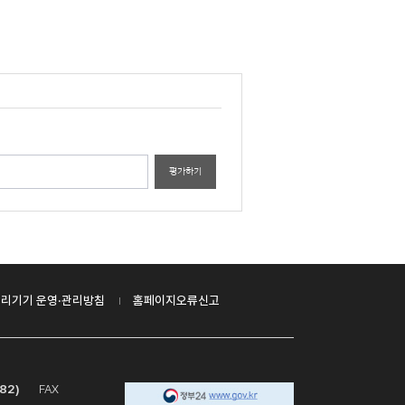
평가하기
리기기 운영·관리방침
홈페이지오류신고
82)
FAX