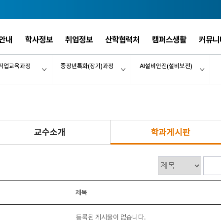
안내
학사정보
취업정보
산학협력처
캠퍼스생활
커뮤니
직업교육과정
중장년특화(장기)과정
AI설비안전(설비보전)
교수소개
학과게시판
제목
등록된 게시물이 없습니다.