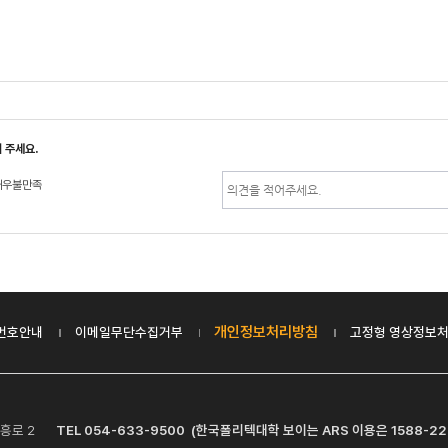
 주세요.
매우불만족
개인정보처리방침
번호안내
이메일무단수집거부
고정형 영상정보처
시 가흥로 2
TEL 054-633-9500 (한국폴리텍대학 보이는 ARS 이용은 1588-22