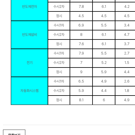
반도체전자
수시2차
7.8
6.1
4.2
정시
4.5
4.5
4.5
수시1차
6.9
5.5
3.4
반도체설비
수시2차
8
6.1
4.7
정시
7.6
6.1
3.7
수시1차
7.9
5.5
2.7
전기
수시2차
7
5.2
1.5
정시
9
5.9
4.4
수시1차
6.5
4.9
2.6
자동화시스템
수시2차
5.9
4.4
1.8
정시
8.1
6
4.9