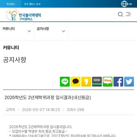
학교법인
전국 캠퍼스 안내
KOR
커뮤니티
공지사항
커뮤니티
공지사항
2026학년도 2년제학위과정 입시결과(내신등급)
교학처
2026-05-07 14:18:23
조회수 298
|
|
2026학년도 2년제학위과정 입시결과입니다.
- 모집차수별 학생부 최저,평균,최고등급 -
* 아래자료는 단순참고용으로, 2027학년도 원서접수에 참고하시기 바랍니다.