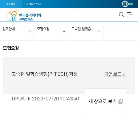
학교법인
전국 캠퍼스 안내
KOR
입학안내
모집요강
고숙련 일학습병행(P-TECH)과정
모집요강
고숙련 일학습병행(P-TECH)과정
다운로드↓
UPDATE 2023-07-20 10:41:50
새 창으로 보기