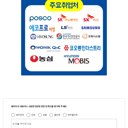
페이지의 내용이나 사용편의성에 대한 만족도를 평가해 주세요.
매우만족
만족
보통
불만족
매우불만족