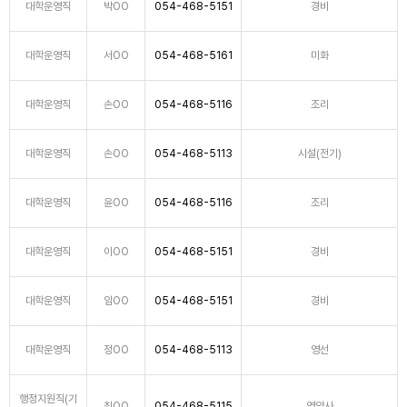
대학운영직
박OO
054-468-5151
경비
대학운영직
서OO
054-468-5161
미화
대학운영직
손OO
054-468-5116
조리
대학운영직
손OO
054-468-5113
시설(전기)
대학운영직
윤OO
054-468-5116
조리
대학운영직
이OO
054-468-5151
경비
대학운영직
임OO
054-468-5151
경비
대학운영직
정OO
054-468-5113
영선
행정지원직(기
최OO
054-468-5115
영양사