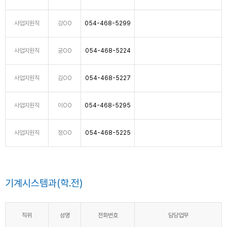
사업지원직
강OO
054-468-5299
사업지원직
궁OO
054-468-5224
사업지원직
김OO
054-468-5227
사업지원직
이OO
054-468-5295
사업지원직
정OO
054-468-5225
기계시스템과(학.전)
직위
성명
전화번호
담당업무