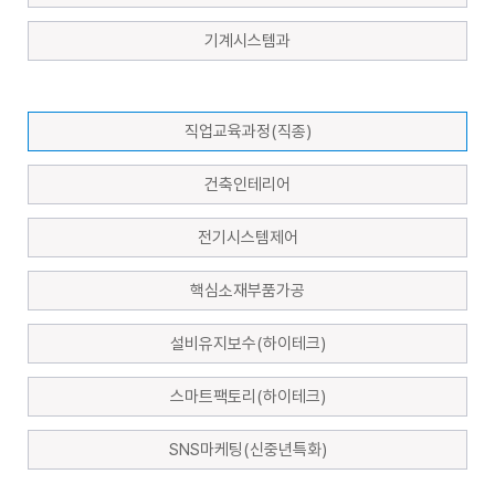
기계시스템과
직업교육과정(직종)
건축인테리어
전기시스템제어
핵심소재부품가공
설비유지보수(하이테크)
스마트팩토리(하이테크)
SNS마케팅(신중년특화)