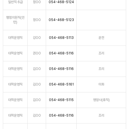
일반직 6급
정OO
054-468-5124
행정지원직(인
정OO
054-468-5123
턴)
대학운영직
강OO
054-468-5113
운전
대학운영직
권OO
054-468-5116
조리
대학운영직
김OO
054-468-5116
조리
대학운영직
김OO
054-468-5161
미화
대학운영직
김OO
054-468-5115
영양사(휴직)
대학운영직
김OO
054-468-5116
조리