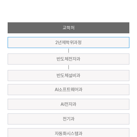
교학처
2년제학위과정
｜
반도체전자과
｜
반도체설비과
AI소프트웨어과
AI전자과
전기과
자동화시스템과