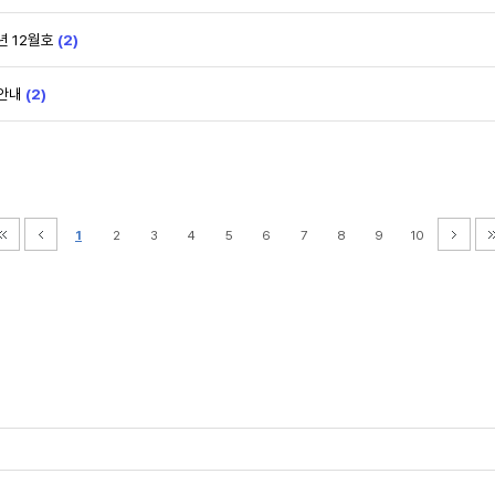
년 12월호
(2)
 안내
(2)
1
2
3
4
5
6
7
8
9
10