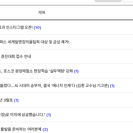
제목
과 인스타그램 오픈!
(10)
퍼스 세계발명창의올림픽 대상 및 금상 쾌거!
상 경진대회 접수 안내
, 포스코 광양제철소 현장학습 '실무역량' 강화
(1)
들렸다… AI 시대의 승부처, 결국 ‘에너지 인재’다 (김환 교수님 기고문)
(1)
6년 3월호
(1)
장)로 이직에 성공했습니다.”
(1)
운 출발을 준비하는 여러분께
(2)