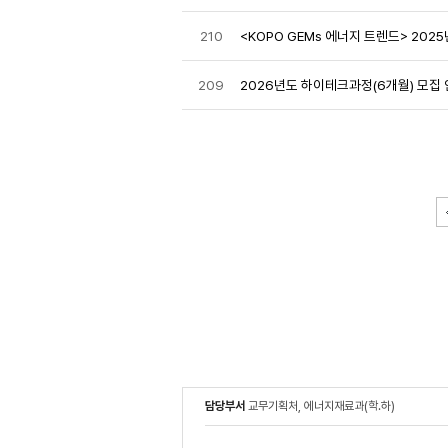
210
<KOPO GEMs 에너지 트렌드> 2025
209
2026년도 하이테크과정(6개월) 모집
담당부서
교무기획처, 에너지재료과(학.하)