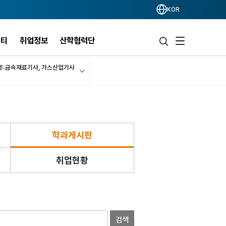
KOR
니티
취업정보
산학협력단
영: 금속재료기사, 가스산업기사
학과게시판
취업현황
검색